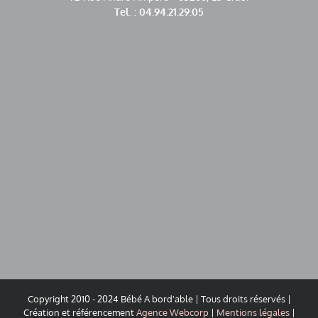
Tel. : 04.94.21.29.05
Copyright 2010 - 2024 Bébé A bord'able | Tous droits réservés |
Création et référencement
Agence Webcorp
|
Mentions légales
|