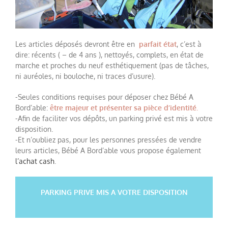
Les articles déposés devront être en
parfait état
, c’est à
dire: récents ( – de 4 ans ), nettoyés, complets, en état de
marche et proches du neuf esthétiquement (pas de tâches,
ni auréoles, ni bouloche, ni traces d’usure).
-Seules conditions requises pour déposer chez Bébé A
Bord’able:
être majeur et présenter sa pièce d’identité.
-Afin de faciliter vos dépôts, un parking privé est mis à votre
disposition.
-Et n’oubliez pas, pour les personnes pressées de vendre
leurs articles, Bébé A Bord’able vous propose également
l’achat cash
.
PARKING PRIVE MIS A VOTRE DISPOSITION