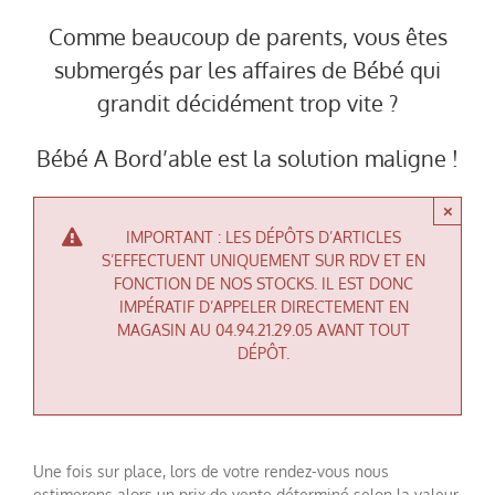
Comme beaucoup de parents, vous êtes
submergés par les affaires de Bébé qui
grandit décidément trop vite ?
Bébé A Bord’able est la solution maligne !
×
IMPORTANT : LES DÉPÔTS D’ARTICLES
S’EFFECTUENT UNIQUEMENT SUR RDV ET EN
FONCTION DE NOS STOCKS. IL EST DONC
IMPÉRATIF D’APPELER DIRECTEMENT EN
MAGASIN AU 04.94.21.29.05 AVANT TOUT
DÉPÔT.
Une fois sur place, lors de votre rendez-vous nous
estimerons alors un prix de vente déterminé selon la valeur