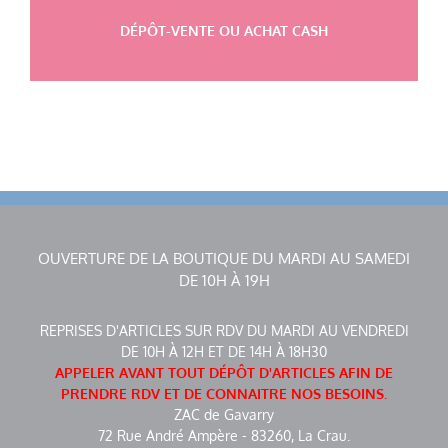
DÉPÔT-VENTE OU ACHAT CASH
OUVERTURE DE LA BOUTIQUE DU MARDI AU SAMEDI
DE 10H À 19H
REPRISES D'ARTICLES SUR RDV DU MARDI AU VENDREDI
DE 10H À 12H ET DE 14H À 18H30
APPELER AVANT TOUT DÉPÔT D'ARTICLES AFIN DE
PRENDRE RDV ET DE CONNAITRE NOS BESOINS.
ZAC de Gavarry
72 Rue André Ampère - 83260, La Crau.