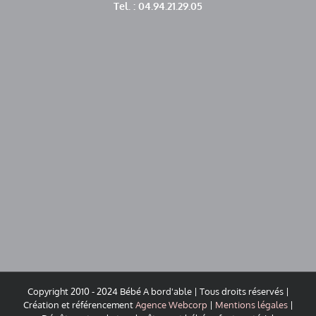
Tel. : 04.94.21.29.05
Copyright 2010 - 2024 Bébé A bord'able | Tous droits réservés |
Création et référencement
Agence Webcorp
|
Mentions légales
|